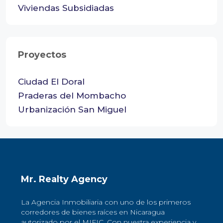
Viviendas Subsidiadas
Proyectos
Ciudad El Doral
Praderas del Mombacho
Urbanización San Miguel
Mr. Realty Agency
La Agencia Inmobiliaria con uno de los primeros
corredores de bienes raíces en Nicaragua
autorizado por el MIFIC. Con nuestra experiencia y