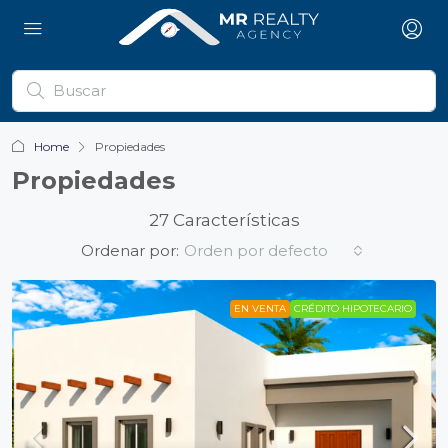
Home
Propiedades
Propiedades
27 Características
Ordenar por:
Orden por defecto
EN VENTA
CRÉDITO HIPOTECARIO