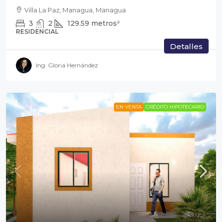
Villa La Paz, Managua, Managua
3
2
129.59
metros²
RESIDENCIAL
Detalles
Ing. Gloria Hernández
EN VENTA
CRÉDITO HIPOTECARIO