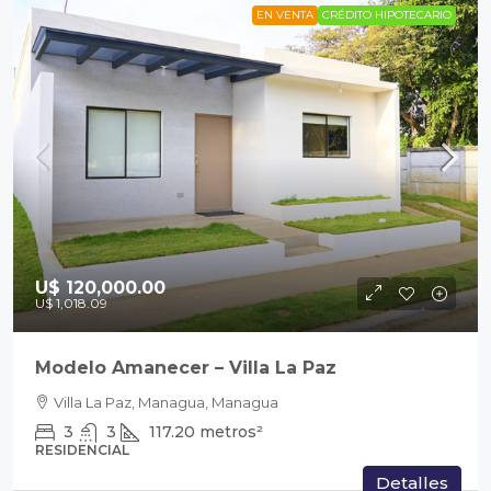
EN VENTA
CRÉDITO HIPOTECARIO
U$ 120,000.00
U$ 1,018.09
Modelo Amanecer – Villa La Paz
Villa La Paz, Managua, Managua
3
3
117.20
metros²
RESIDENCIAL
Detalles