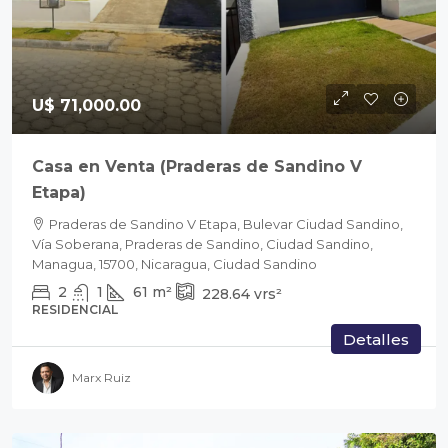
U$ 71,000.00
Casa en Venta (Praderas de Sandino V
Etapa)
Praderas de Sandino V Etapa, Bulevar Ciudad Sandino,
Vía Soberana, Praderas de Sandino, Ciudad Sandino,
Managua, 15700, Nicaragua, Ciudad Sandino
2
1
61
m²
228.64
vrs²
RESIDENCIAL
Detalles
Marx Ruiz