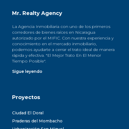
Mr. Realty Agency
La Agencia Inmobiliaria con uno de los primeros
corredores de bienes raíces en Nicaragua
autorizado por el MIFIC. Con nuestra experiencia y
conocimiento en el mercado inmobiliario,
podemos ayudarte a cerrar el trato ideal de manera
rápida y efectiva. "El Mejor Trato En El Menor
Tiempo Posible".
Sigue leyendo
Proyectos
Ciudad El Doral
Praderas del Mombacho