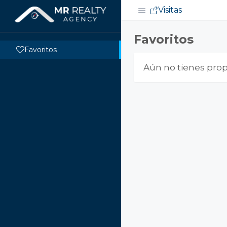
Visitas
Favoritos
Favoritos
Aún no tienes propi