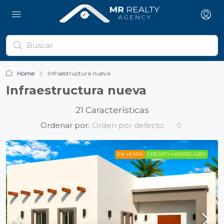
Home
Infraestructura nueva
Infraestructura nueva
21 Características
Ordenar por:
Orden por defecto
EN VENTA
CRÉDITO HIPOTECARIO