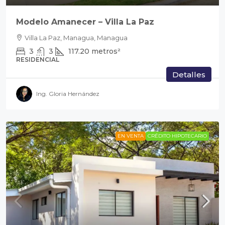
Modelo Amanecer – Villa La Paz
Villa La Paz, Managua, Managua
3
3
117.20
metros²
RESIDENCIAL
Detalles
Ing. Gloria Hernández
EN VENTA
CRÉDITO HIPOTECARIO