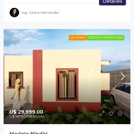
Detalles
Ing. Gloria Hernández
EN VENTA
CRÉDITO HIPOTECARIO
U$ 29,999.00
U$ 147.90
/MENSUAL
Modelo Nindirí