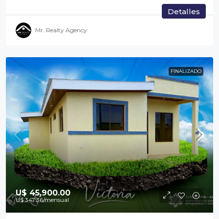
Detalles
Mr. Realty Agency
FINALIZADO
U$ 45,900.00
U$ 347.36
/mensual