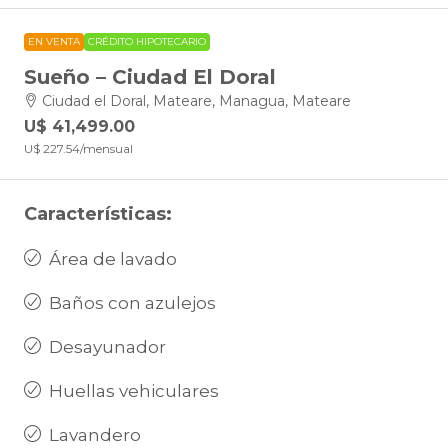
EN VENTA
CRÉDITO HIPOTECARIO
Sueño – Ciudad El Doral
Ciudad el Doral, Mateare, Managua, Mateare
U$ 41,499.00
U$ 227.54
/mensual
Características:
Área de lavado
Baños con azulejos
Desayunador
Huellas vehiculares
Lavandero