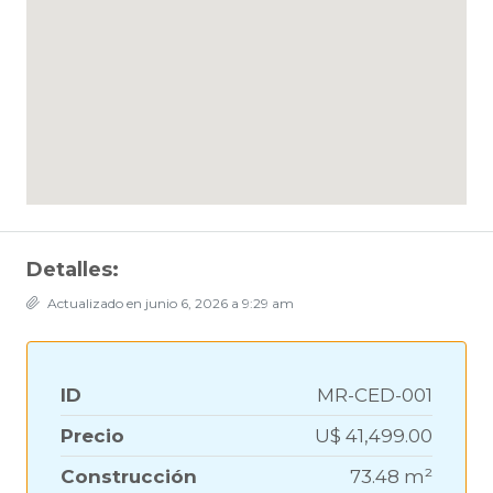
Detalles:
Actualizado en junio 6, 2026 a 9:29 am
ID
MR-CED-001
Precio
U$ 41,499.00
Construcción
73.48 m²