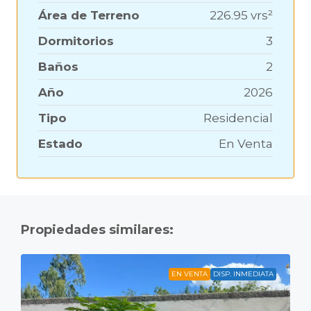
Área de Terreno
226.95 vrs²
Dormitorios
3
Baños
2
Año
2026
Tipo
Residencial
Estado
En Venta
Propiedades similares:
EN VENTA
DISP. INMEDIATA