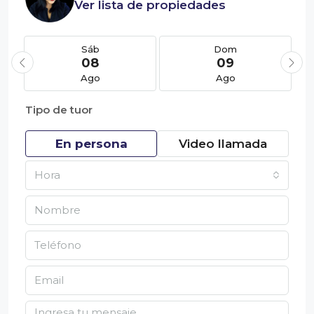
Ver lista de propiedades
Sáb
Dom
08
09
Ago
Ago
Tipo de tuor
En persona
Video llamada
Hora