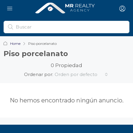
Home
Piso porcelanato
Piso porcelanato
0 Propiedad
Ordenar por:
Orden por defecto
No hemos encontrado ningún anuncio.