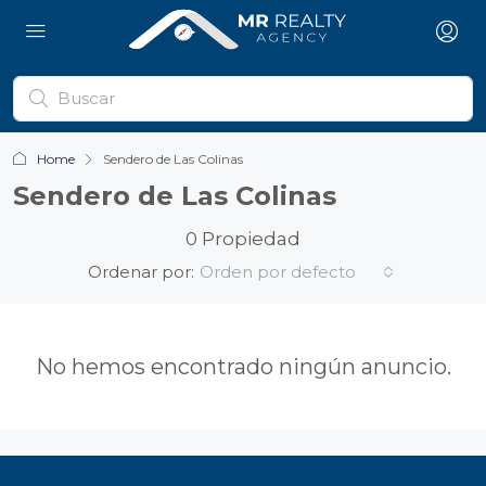
Home
Sendero de Las Colinas
Sendero de Las Colinas
0 Propiedad
Ordenar por:
Orden por defecto
No hemos encontrado ningún anuncio.